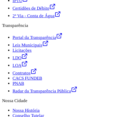
IPTU
Certidões de Débito
2ª Via - Conta de Água
Transparência
Portal da Transparência
Leis Municipais
Licitações
LDO
LOA
Contratos
CACS FUNDEB
PNAB
Radar da Transparência Pública
Nossa Cidade
Nossa História
Conselho Tutelar