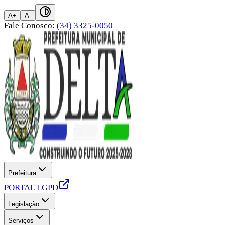
A+
A-
Fale Conosco:
(34) 3325-0050
Prefeitura
PORTAL LGPD
Legislação
Serviços