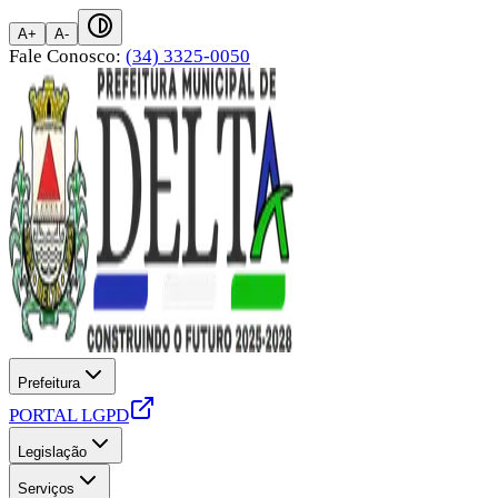
A+
A-
Fale Conosco:
(34) 3325-0050
Prefeitura
PORTAL LGPD
Legislação
Serviços