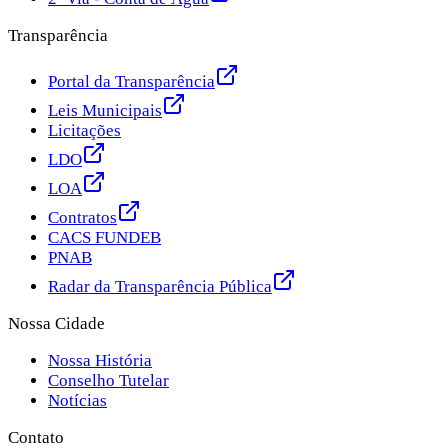
Transparência
Portal da Transparência
Leis Municipais
Licitações
LDO
LOA
Contratos
CACS FUNDEB
PNAB
Radar da Transparência Pública
Nossa Cidade
Nossa História
Conselho Tutelar
Notícias
Contato