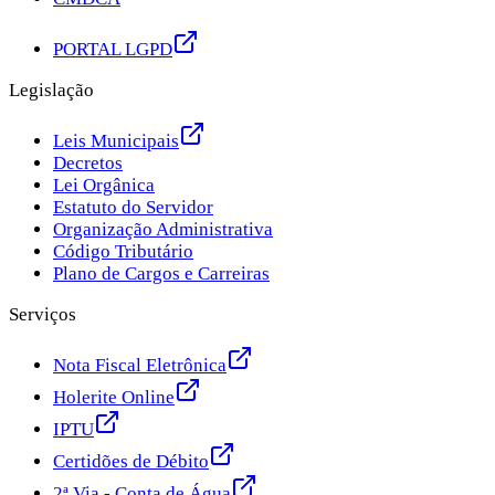
PORTAL LGPD
Legislação
Leis Municipais
Decretos
Lei Orgânica
Estatuto do Servidor
Organização Administrativa
Código Tributário
Plano de Cargos e Carreiras
Serviços
Nota Fiscal Eletrônica
Holerite Online
IPTU
Certidões de Débito
2ª Via - Conta de Água